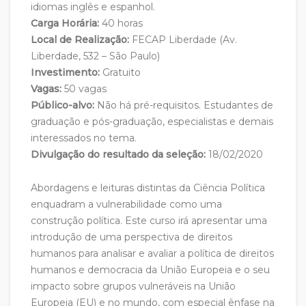
idiomas inglês e espanhol.
Carga Horária:
40 horas
Local de Realização:
FECAP Liberdade (Av.
Liberdade, 532 – São Paulo)
Investimento:
Gratuito
Vagas:
50 vagas
Público-alvo:
Não há pré-requisitos. Estudantes de
graduação e pós-graduação, especialistas e demais
interessados no tema.
Divulgação do resultado da seleção:
18/02/2020
Abordagens e leituras distintas da Ciência Política
enquadram a vulnerabilidade como uma
construção política. Este curso irá apresentar uma
introdução de uma perspectiva de direitos
humanos para analisar e avaliar a política de direitos
humanos e democracia da União Europeia e o seu
impacto sobre grupos vulneráveis na União
Europeia (EU) e no mundo, com especial ênfase na