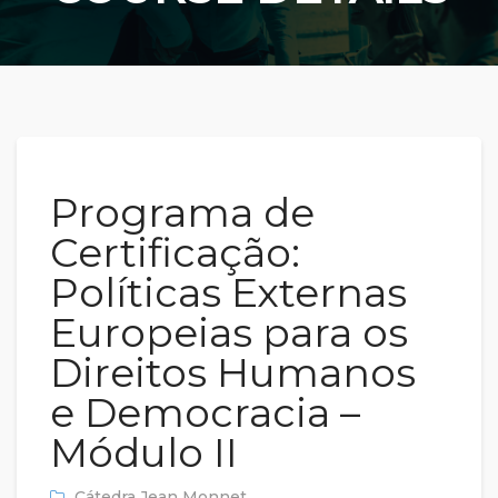
Programa de
Certificação:
Políticas Externas
Europeias para os
Direitos Humanos
e Democracia –
Módulo II
Cátedra Jean Monnet